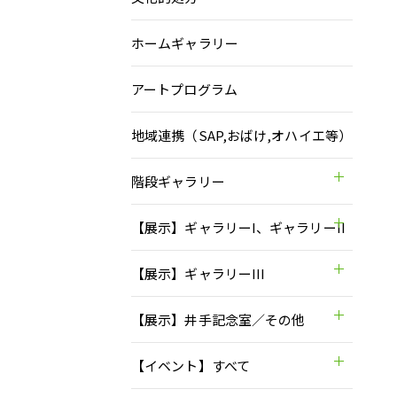
ホームギャラリー
アートプログラム
地域連携（SAP,おばけ,オハイエ等）
階段ギャラリー
【展示】ギャラリーI、ギャラリーII
【展示】ギャラリーIII
【展示】井手記念室／その他
【イベント】すべて