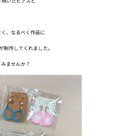
を用いたピアスと
なく、なるべく作品に
フが制作してくれました。
てみませんか？