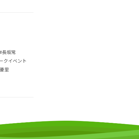
#長坂常
ークイベント
優里