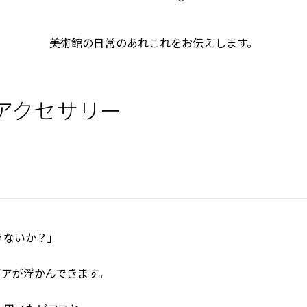
美術館の日常のあれこれをお伝えします。
アクセサリー
きないか？」
デアが浮かんできます。