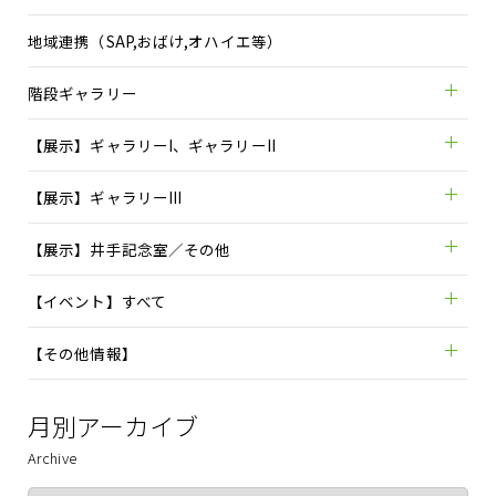
地域連携（SAP,おばけ,オハイエ等）
階段ギャラリー
【展示】ギャラリーI、ギャラリーII
【展示】ギャラリーIII
【展示】井手記念室／その他
【イベント】すべて
【その他情報】
月別アーカイブ
Archive