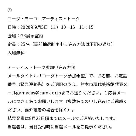
①
コーダ・ヨーコ アーティストトーク
日時：2020年9月5日（土）10：15－11：15
会場：G3展示室内
定員：25名（事前抽選制＊申し込み方法は下記の通り）
入場無料
アーティストトーク参加申込み方法
メールタイトル「コーダトーク参加希望」で、お名前、お電話
番号（緊急連絡先）をご明記のうえ、熊本市現代美術館代表メ
ールgamadas@camk.or.jpまでお送りください。１応募メー
ルにつき１名でお願いします（複数名での申し込みはご遠慮く
ださい、要介護者の場合を除く）。
結果発表は8月22日頃までにメールでご連絡いたします。
当選者は、当日受付時に当選メールをご提示ください。