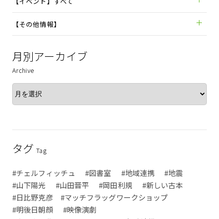
【イベント】すべて
【その他情報】
月別アーカイブ
Archive
タグ
Tag
#チェルフィッチュ
#図書室
#地域連携
#地震
#山下陽光
#山田晋平
#岡田利規
#新しい古本
#日比野克彦 #マッチフラッグワークショップ
#明後日朝顔
#映像演劇