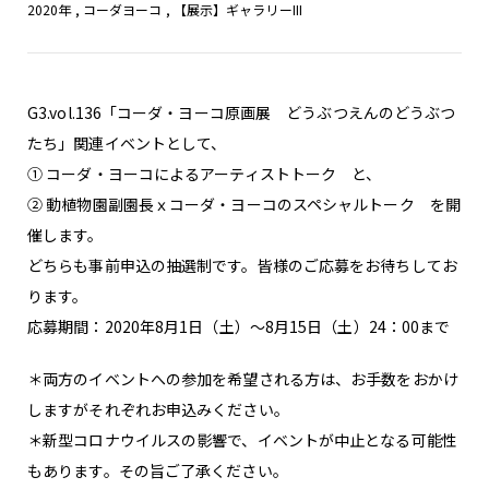
2020年
,
コーダヨーコ
,
【展示】ギャラリーIII
G3.vol.136「コーダ・ヨーコ原画展 どうぶつえんのどうぶつ
たち」関連イベントとして、
① コーダ・ヨーコによるアーティストトーク と、
② 動植物園副園長ｘコーダ・ヨーコのスペシャルトーク を開
催します。
どちらも事前申込の抽選制です。皆様のご応募をお待ちしてお
ります。
応募期間：2020年8月1日（土）～8月15日（土）24：00まで
＊両方のイベントへの参加を希望される方は、お手数をおかけ
しますがそれぞれお申込みください。
＊新型コロナウイルスの影響で、イベントが中止となる可能性
もあります。その旨ご了承ください。