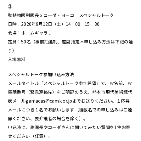
②
動植物園副園長ｘコーダ・ヨーコ スペシャルトーク
日時：2020年9月12日（土）14：00－15：30
会場：ホームギャラリー
定員：50名（事前抽選制、座席指定＊申し込み方法は下記の通
り）
入場無料
スペシャルトーク参加申込み方法
メールタイトル「スペシャルトーク参加希望」で、お名前、お
電話番号（緊急連絡先）をご明記のうえ、熊本市現代美術館代
表メールgamadas@camk.or.jpまでお送りください。１応募
メールにつき１名でお願いします（複数名での申し込みはご遠
慮ください、要介護者の場合を除く）。
申込時に、副園長やコーダさんに聞いてみたい質問を1件お寄
せください（任意）。