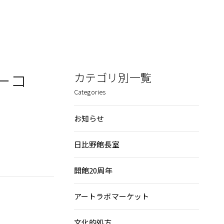
ヨーコ
カテゴリ別一覧
Categories
お知らせ
日比野館長室
開館20周年
アートラボマーケット
文化的処方