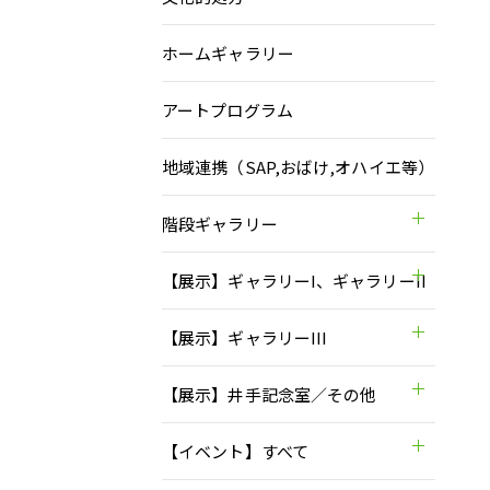
ホームギャラリー
アートプログラム
地域連携（SAP,おばけ,オハイエ等）
階段ギャラリー
【展示】ギャラリーI、ギャラリーII
【展示】ギャラリーIII
【展示】井手記念室／その他
【イベント】すべて