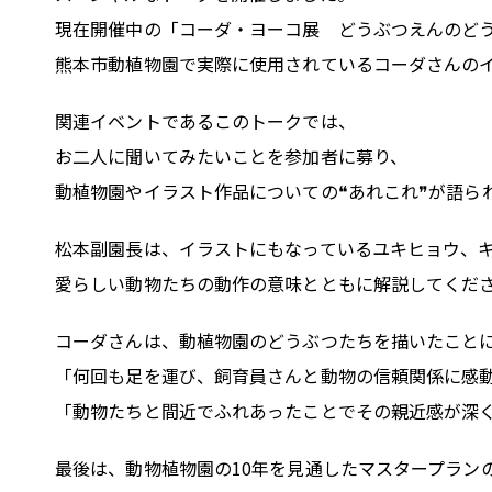
現在開催中の「コーダ・ヨーコ展 どうぶつえんのど
熊本市動植物園で実際に使用されているコーダさんの
関連イベントであるこのトークでは、
お二人に聞いてみたいことを参加者に募り、
動植物園やイラスト作品についての❝あれこれ❞が語ら
松本副園長は、イラストにもなっているユキヒョウ、
愛らしい動物たちの動作の意味とともに解説してくだ
コーダさんは、動植物園のどうぶつたちを描いたこと
「何回も足を運び、飼育員さんと動物の信頼関係に感
「動物たちと間近でふれあったことでその親近感が深
最後は、動物植物園の10年を見通したマスタープラン