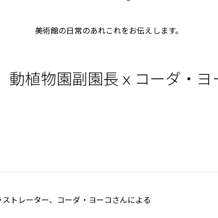
美術館の日常のあれこれをお伝えします。
展 動植物園副園長ｘコーダ・
ラストレーター、コーダ・ヨーコさんによる