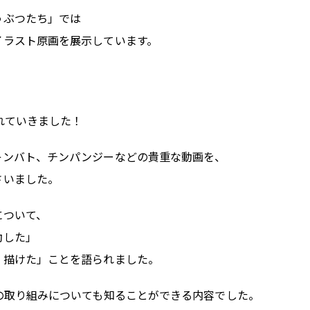
うぶつたち」では
イラスト原画を展示しています。
れていきました！
キンバト、チンパンジーなどの貴重な動画を、
さいました。
について、
動した」
く描けた」ことを語られました。
の取り組みについても知ることができる内容でした。