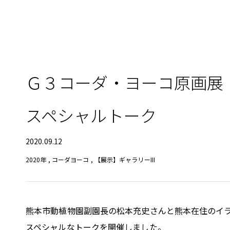
Ｇ３コーダ・ヨーコ原画
スペシャルトーク
2020.09.12
2020年
,
コーダヨーコ
,
【展示】ギャラリーIII
熊本市動植物園副園長の松本充史さんと熊本在住のイ
スペシャルなトークを開催しました。