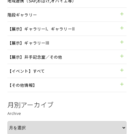
地域連携（SAP,おばけ,オハイエ等）
階段ギャラリー
【展示】ギャラリーI、ギャラリーII
【展示】ギャラリーIII
【展示】井手記念室／その他
【イベント】すべて
【その他情報】
月別アーカイブ
Archive