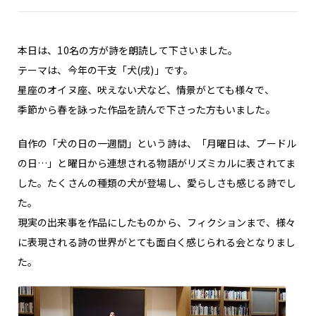
本日は、10名の方が詩を朗読して下さいました。
テーマは、今年の干支「犬(戌)」です。
星座のオイヌ座、吠えない犬など、情景がとても様々で、
季節から春を詠った作品を読んで下さった方もいました。
自作の「犬の日の一週間」という詩は、「月曜日は、プードル
の日…」と曜日から連想される物語がリズミカルに表されてま
した。たくさんの種類の犬が登場し、愛らしさも感じる詩でし
た。
現実の出来事を作品にしたものから、フィクションまで、様々
に表現される詩の世界がとても面白く感じられる会となりまし
た。