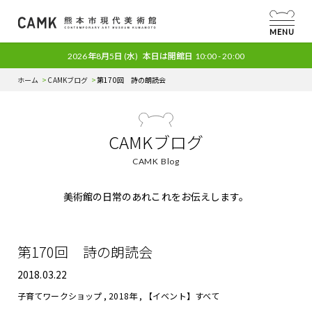
MENU
2026年8月5日
(水)
本日は開館日
10:00 - 20:00
ホーム
CAMKブログ
第170回 詩の朗読会
CAMKブログ
CAMK Blog
美術館の日常のあれこれをお伝えします。
第170回 詩の朗読会
2018.03.22
子育てワークショップ
,
2018年
,
【イベント】すべて