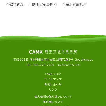
＃教育普及
＃蜷川実花展熊本
＃高浜寛展熊本
〒860-0845
熊本県熊本市中央区上通町2番3号
Google maps
TEL. 096-278-7500
FAX 096-359-7892
CAMKブログ
サイトマップ
お問い合わせ
リンク
個人情報の取り扱いについて
著作権について