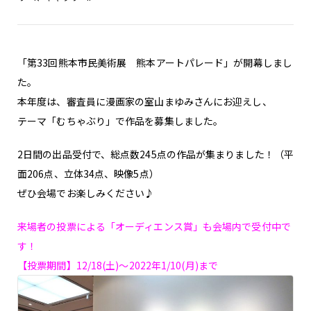
「第33回熊本市民美術展 熊本アートパレード」が開幕しまし
た。
本年度は、審査員に漫画家の室山まゆみさんにお迎えし、
テーマ「むちゃぶり」で作品を募集しました。
2日間の出品受付で、総点数245点の作品が集まりました！（平
面206点、立体34点、映像5点）
ぜひ会場でお楽しみください♪
来場者の投票による「オーディエンス賞」も会場内で受付中で
す！
【投票期間】12/18(土)～2022年1/10(月)まで