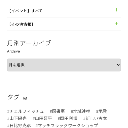
【イベント】すべて
【その他情報】
月別アーカイブ
Archive
タグ
Tag
#チェルフィッチュ
#図書室
#地域連携
#地震
#山下陽光
#山田晋平
#岡田利規
#新しい古本
#日比野克彦 #マッチフラッグワークショップ