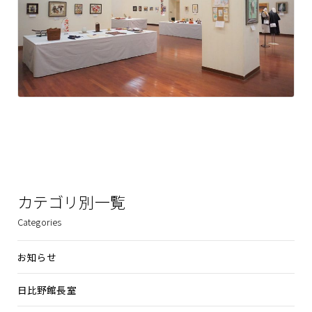
カテゴリ別一覧
Categories
お知らせ
日比野館長室