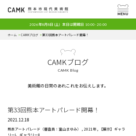
MENU
2026年8月8日
(土)
本日は開館日
10:00 - 20:00
ホーム
CAMKブログ
第33回熊本アートパレード開幕！
CAMKブログ
CAMK Blog
美術館の日常のあれこれをお伝えします。
第33回熊本アートパレード開幕！
2021.12.18
熊本アートパレード（審査員：室山まゆみ）
,
2021年
,
【展示】ギャラ
リーI、ギャラリーII