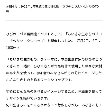
お知らせ
,
2022年
,
不思議の森に棲む服 ひびのこづえ×KUMAMOTO
展
ひびのこづえ展関連イベントとして、「ちいさな生きものブロ
ーチ作りワークショップ」を開催しました。（7月2日、3日：
1030～）
「ちいさな生きもの」をテーマに、本展出展作家のひびのこづ
えさんと一緒に、ひびのさんが作品制作で使用した様々な素材
の布や糸を使って、参加者のみなさんがそれぞれイメージした
小さな生きものを作るワークショップです。
初めにどんなものを作るかイメージするため、色鉛筆を使って
デザインを描いていきます。
何の生きものをつくろうかな？と想像しながら、みなさんもく