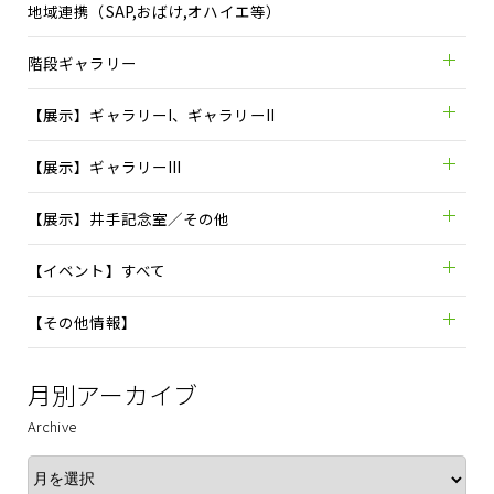
地域連携（SAP,おばけ,オハイエ等）
階段ギャラリー
【展示】ギャラリーI、ギャラリーII
【展示】ギャラリーIII
【展示】井手記念室／その他
【イベント】すべて
【その他情報】
月別アーカイブ
Archive