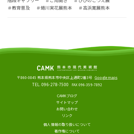
階段ギャラリー
＃ご用聞き
＃ひびのこづえ展
＃教育普及
＃蜷川実花展熊本
＃高浜寛展熊本
〒860-0845
熊本県熊本市中央区上通町2番3号
Google maps
TEL. 096-278-7500
FAX 096-359-7892
CAMKブログ
サイトマップ
お問い合わせ
リンク
個人情報の取り扱いについて
著作権について