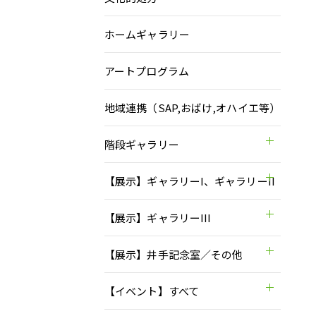
ホームギャラリー
アートプログラム
地域連携（SAP,おばけ,オハイエ等）
階段ギャラリー
【展示】ギャラリーI、ギャラリーII
【展示】ギャラリーIII
【展示】井手記念室／その他
【イベント】すべて