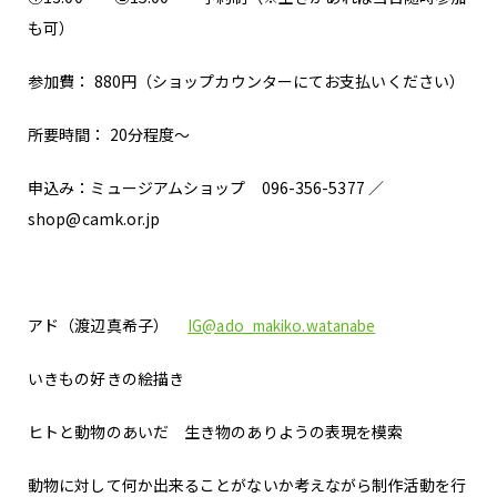
も可）
参加費： 880円（ショップカウンターにてお支払いください）
所要時間： 20分程度〜
申込み：ミュージアムショップ 096-356-5377 ／
shop@camk.or.jp
アド（渡辺真希子）
IG@ado_makiko.watanabe
いきもの好きの絵描き
ヒトと動物のあいだ 生き物のありようの表現を模索
動物に対して何か出来ることがないか考えながら制作活動を行