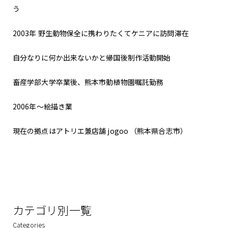
う
2003年 野生動物保全に携わりたくてケニアに訪問滞在
自分なりに何か出来ないかと帰国後制作活動開始
畜産学部大学卒業後、熊本市動植物園嘱託勤務
2006年〜絵描き業
現在の拠点はアトリエ兼店舗 jogoo （熊本県合志市）
カテゴリ別一覧
Categories