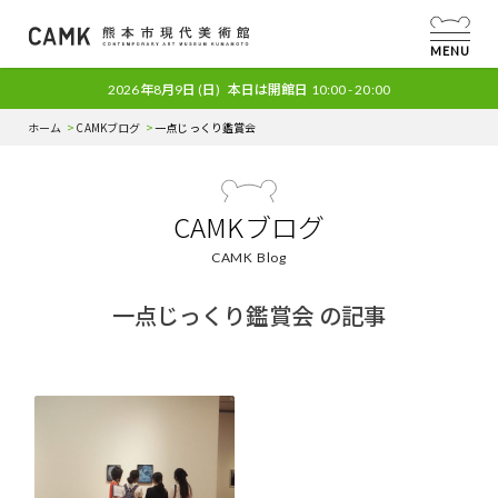
MENU
2026年8月9日
(日)
本日は開館日
10:00 - 20:00
ホーム
CAMKブログ
一点じっくり鑑賞会
CAMKブログ
CAMK Blog
一点じっくり鑑賞会 の記事