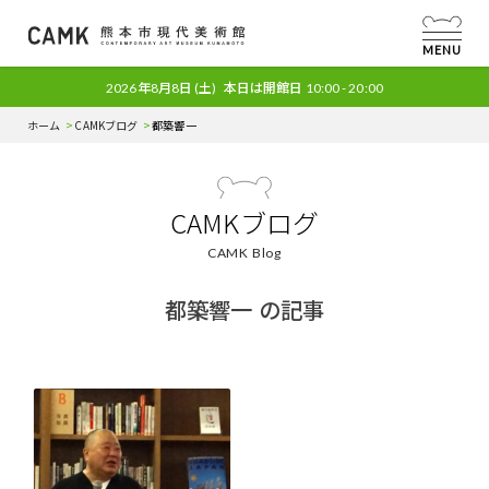
MENU
2026年8月8日
(土)
本日は開館日
10:00 - 20:00
ホーム
CAMKブログ
都築響一
CAMKブログ
CAMK Blog
都築響一 の記事