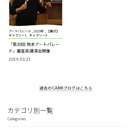
アートパレード , 2019年 , 【展示】
ギャラリーI、ギャラリーII
「第30回 熊本アートパレー
ド」審査員講演会開催
2019.03.21
過去のCAMKブログはこちら
カテゴリ別一覧
Categories