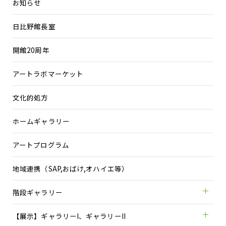
お知らせ
日比野館長室
開館20周年
アートラボマーケット
文化的処方
ホームギャラリー
アートプログラム
地域連携（SAP,おばけ,オハイエ等）
階段ギャラリー
【展示】ギャラリーI、ギャラリーII