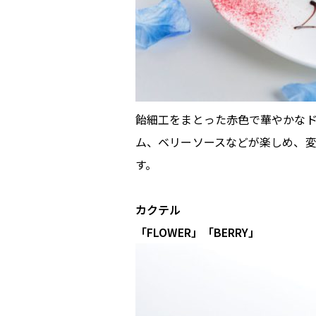
飴細工をまとった赤色で華やかな
ム、ベリーソースなどが楽しめ、
す。
カクテル
「FLOWER」「BERRY」