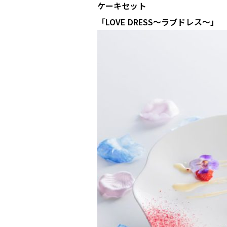
ケーキセット
「LOVE DRESS～ラブドレス～」