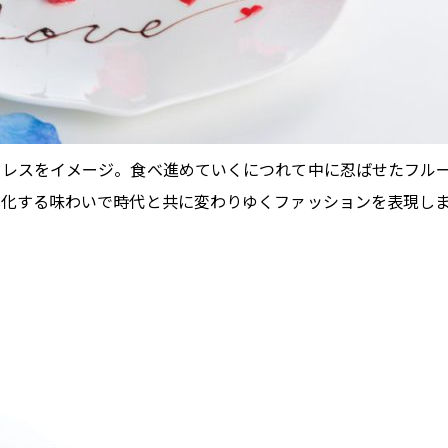
ドレスをイメージ。食べ進めていくにつれて中に忍ばせたフル
変化する味わいで時代と共に変わりゆくファッションを表現し