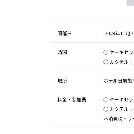
開催日
2024年12
時間
◯ ケーキセット「
◯ カクテル「FL
場所
ホテル日航熊
料金・参加費
◯ ケーキセッ
◯ カクテル：
＊消費税・サ