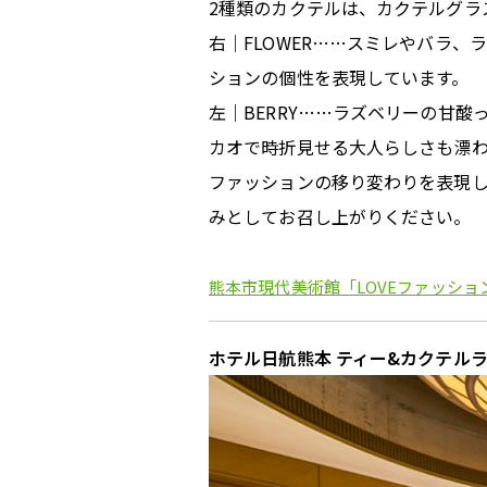
2種類のカクテルは、カクテルグラ
右｜FLOWER……スミレやバラ
ションの個性を表現しています。
左｜BERRY……ラズベリーの甘
カオで時折見せる大人らしさも漂
ファッションの移り変わりを表現
みとしてお召し上がりください。
熊本市現代美術館「LOVEファッシ
ホテル日航熊本 ティー&カクテル