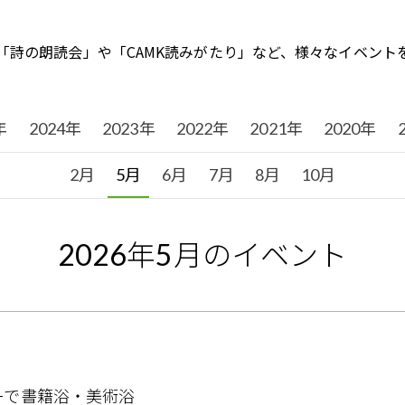
「詩の朗読会」や「CAMK読みがたり」など、様々なイベント
年
2024年
2023年
2022年
2021年
2020年
2月
5月
6月
7月
8月
10月
2026
年
5
月のイベント
ーで書籍浴・美術浴