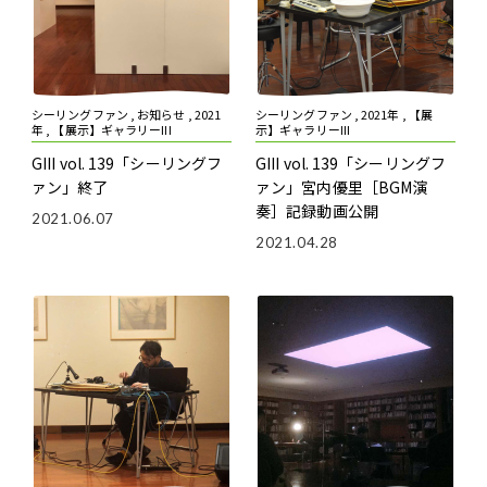
シーリングファン , お知らせ , 2021
シーリングファン , 2021年 , 【展
年 , 【展示】ギャラリーIII
示】ギャラリーIII
GIII vol. 139「シーリングフ
GIII vol. 139「シーリングフ
ァン」終了
ァン」宮内優里［BGM演
奏］記録動画公開
2021.06.07
2021.04.28