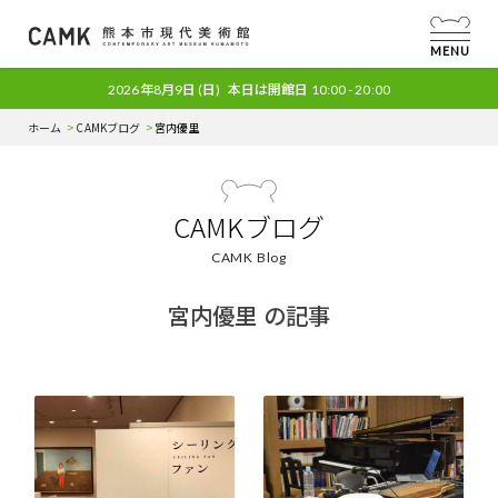
MENU
2026年8月9日
(日)
本日は開館日
10:00 - 20:00
ホーム
CAMKブログ
宮内優里
CAMKブログ
CAMK Blog
宮内優里 の記事