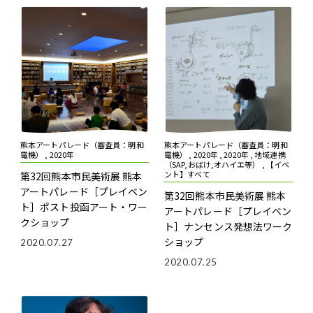
熊本アートパレード（審査員：明和
熊本アートパレード（審査員：明和
電機） , 2020年
電機） , 2020年 , 2020年 , 地域連携
（SAP,おばけ,オハイエ等） , 【イベ
ント】すべて
第32回熊本市民美術展 熊本
アートパレード
［プレイベン
第32回熊本市民美術展 熊本
ト］ポスト投函アート・ワー
アートパレード
［プレイベン
クショップ
ト］ナンセンス発想法ワーク
ショップ
2020.07.27
2020.07.25