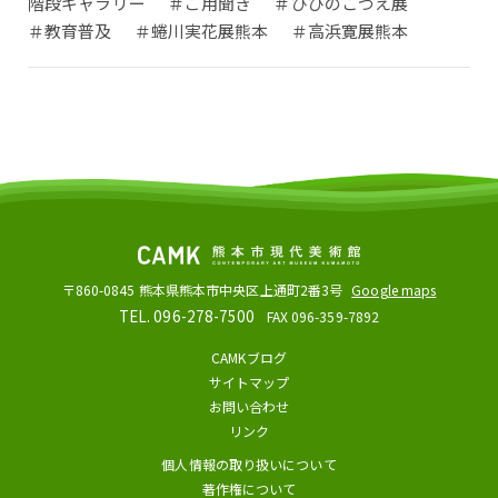
階段ギャラリー
＃ご用聞き
＃ひびのこづえ展
＃教育普及
＃蜷川実花展熊本
＃高浜寛展熊本
〒860-0845
熊本県熊本市中央区上通町2番3号
Google maps
TEL. 096-278-7500
FAX 096-359-7892
CAMKブログ
サイトマップ
お問い合わせ
リンク
個人情報の取り扱いについて
著作権について