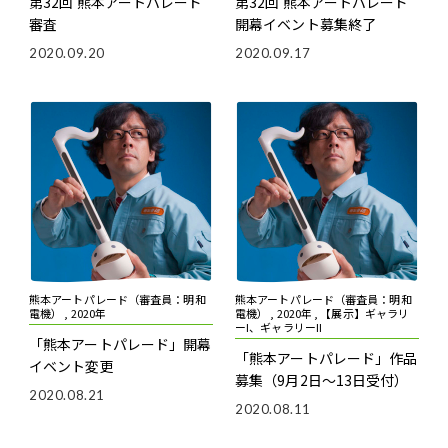
第32回 熊本アートパレード
第32回 熊本アートパレード
審査
開幕イベント募集終了
2020.09.20
2020.09.17
熊本アートパレード（審査員：明和
熊本アートパレード（審査員：明和
電機） , 2020年
電機） , 2020年 , 【展示】ギャラリ
ーI、ギャラリーII
「熊本アートパレード」開幕
「熊本アートパレード」作品
イベント変更
募集（9月2日～13日受付）
2020.08.21
2020.08.11