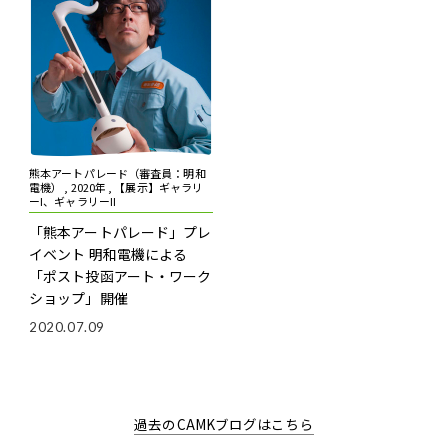
熊本アートパレード（審査員：明和
電機） , 2020年 , 【展示】ギャラリ
ーI、ギャラリーII
「熊本アートパレード」プレ
イベント 明和電機による
「ポスト投函アート・ワーク
ショップ」開催
2020.07.09
過去のCAMKブログはこちら