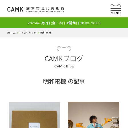
MENU
2026年8月7日
(金)
本日は開館日
10:00 - 20:00
ホーム
CAMKブログ
明和電機
CAMKブログ
CAMK Blog
明和電機 の記事