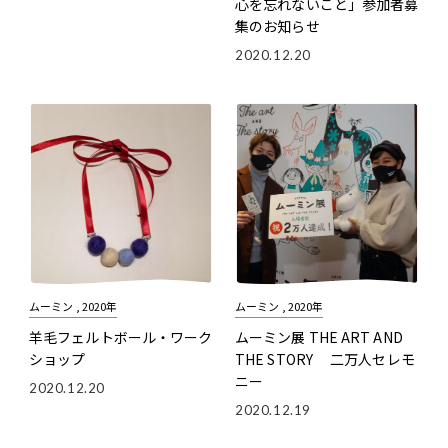
心を忘れないこと」
参加者募
集のお知らせ
2020.12.20
ムーミン , 2020年
ムーミン , 2020年
羊毛フェルトボール・ワーク
ムーミン展 THE ART AND
ショップ
THE STORY 二万人セレモ
ニー
2020.12.20
2020.12.19