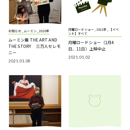
月曜ロードショー , 2021年 , 【イベ
お知らせ , ムーミン , 2020年
ント】すべて
ムーミン展 THE ART AND
月曜ロードショー（1月4
THE STORY 三万人セレモ
日、11日）上映中止
ニー
2021.01.02
2021.01.08