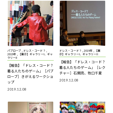
パブローブ , ドレス・コード？ ,
ドレス・コード？ , 2019年 , 【展
2019年 , 【展示】ギャラリーI、ギャ
示】ギャラリーI、ギャラリーII
ラリーII
【報告】「ドレス・コード？――
【報告】「ドレス・コード？――
着る人たちのゲーム」
［レク
着る人たちのゲーム」
［パブ
チャー］石関亮、牧口千夏
ローブ］きがえるワークショ
2019.12.08
ップ
2019.12.08