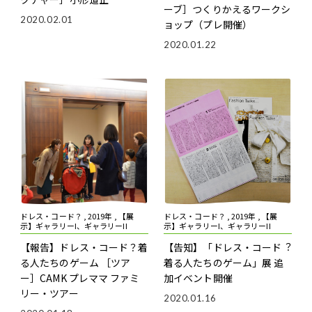
ーブ］つくりかえるワークシ
2020.02.01
ョップ（プレ開催）
2020.01.22
ドレス・コード？ , 2019年 , 【展
ドレス・コード？ , 2019年 , 【展
示】ギャラリーI、ギャラリーII
示】ギャラリーI、ギャラリーII
【報告】ドレス・コード？――着
【告知】「ドレス・コード︖――
る人たちのゲーム
［ツア
着る人たちのゲーム」展 追
ー］CAMK プレママ ファミ
加イベント開催
リー・ツアー
2020.01.16