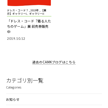
ドレス・コード？ , 2019年 , 【展
示】ギャラリーI、ギャラリーII
「ドレス・コード︖――着る人た
ちのゲーム」展 前売券販売
中
2019.10.12
過去のCAMKブログはこちら
カテゴリ別一覧
Categories
お知らせ